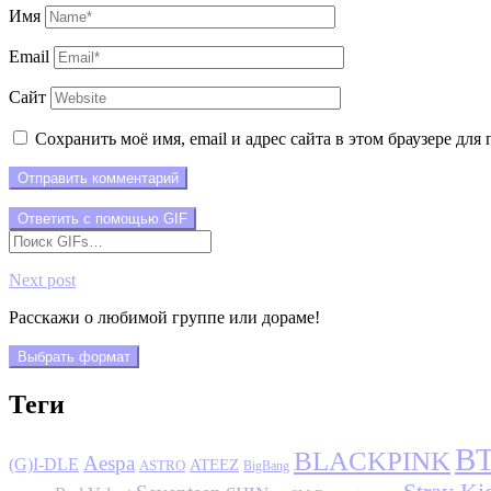
Имя
Email
Сайт
Сохранить моё имя, email и адрес сайта в этом браузере д
Отправить комментарий
Ответить с помощью
GIF
Next post
Расскажи о любимой группе или дораме!
Выбрать формат
Теги
B
BLACKPINK
Aespa
(G)I-DLE
ATEEZ
ASTRO
BigBang