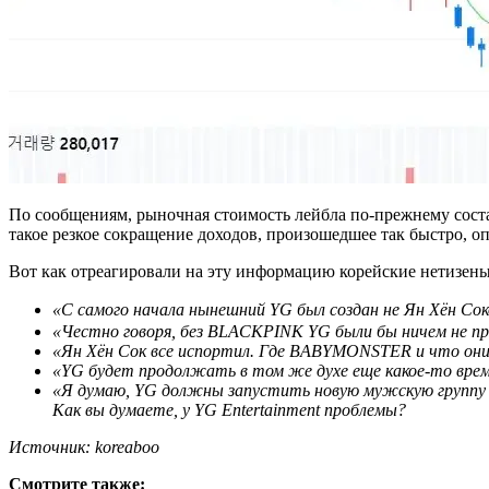
По сообщениям, рыночная стоимость лейбла по-прежнему состав
такое резкое сокращение доходов, произошедшее так быстро, 
Вот как отреагировали на эту информацию корейские нетизены
«С самого начала нынешний YG был создан не Ян Хён С
«Честно говоря, без BLACKPINK YG были бы ничем не пр
«Ян Хён Сок все испортил. Где BABYMONSTER и что они
«YG будет продолжать в том же духе еще какое-то вр
«Я думаю, YG должны запустить новую мужскую группу 
Как вы думаете, у YG Entertainment проблемы?
Источник: koreaboo
Смотрите также: