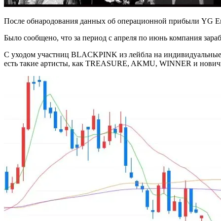
После обнародования данных об операционной прибыли YG Enter
Было сообщено, что за период с апреля по июнь компания зараб
С уходом участниц BLACKPINK из лейбла на индивидуальные п
есть такие артисты, как TREASURE, AKMU, WINNER и нович