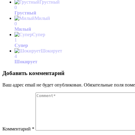
Грустный
0
Грустный
Милый
0
Милый
Супер
1
Супер
Шокирует
4
Шокирует
Добавить комментарий
Ваш адрес email не будет опубликован.
Обязательные поля пом
Комментарий
*