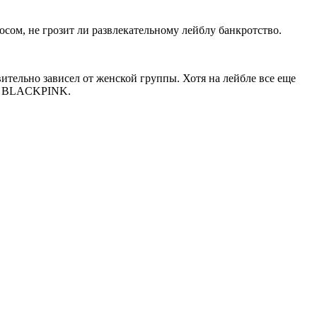
сом, не грозит ли развлекательному лейблу банкротство.
ельно зависел от женской группы. Хотя на лейбле все еще
ак BLACKPINK.