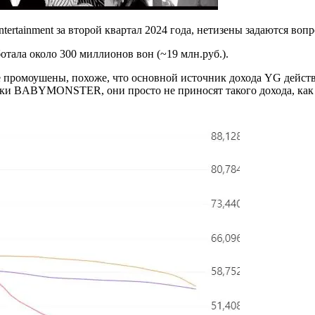
tainment за второй квартал 2024 года, нетизены задаются вопро
отала около 300 миллионов вон (~19 млн.руб.).
ромоушены, похоже, что основной источник дохода YG действит
ки BABYMONSTER, они просто не приносят такого дохода, к