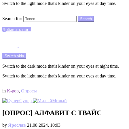
Switch to the light mode that's kinder on your eyes at day time.
Search
Search for:
Search
Login
Добавить пост
Menu
Switch skin
Switch to the dark mode that's kinder on your eyes at night time.
Switch to the light mode that's kinder on your eyes at day time.
Login
in
K-pop
,
Опросы
Супер
Милый
[ОПРОС] АЛФАВИТ С ТВАЙС
by
Ярослав
21.08.2024, 10:03