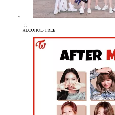
ALCOHOL- FREE