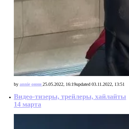
by
annie онни
25.05.2022, 16:19
updated
03.11.2022, 13:51
Видео-тизеры, трейлеры, хайлайты
14 марта