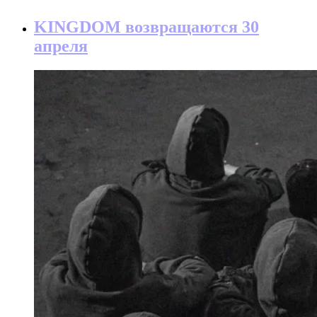
KINGDOM возвращаются 30
апреля