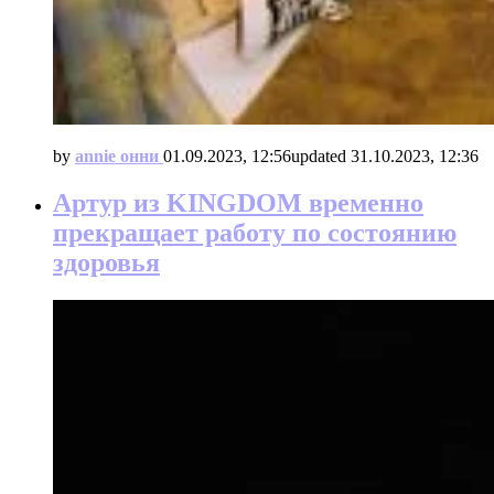
by
annie онни
01.09.2023, 12:56
updated
31.10.2023, 12:36
Артур из KINGDOM временно
прекращает работу по состоянию
здоровья