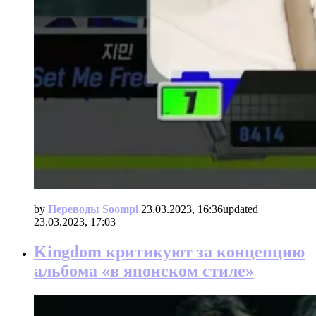
by
Переводы Soompi
23.03.2023, 16:36
updated
23.03.2023, 17:03
Kingdom критикуют за концепцию
альбома «в японском стиле»