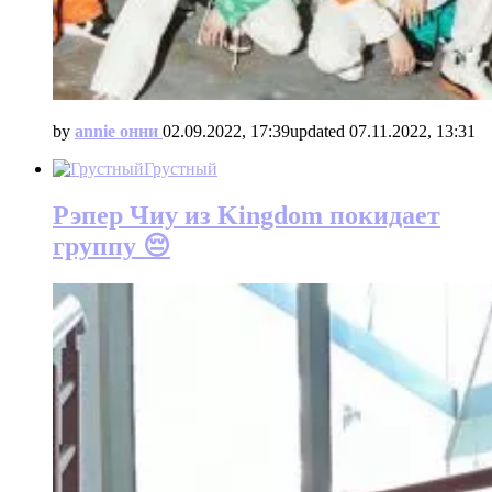
by
annie онни
02.09.2022, 17:39
updated
07.11.2022, 13:31
Грустный
Рэпер Чиу из Kingdom покидает
группу 😔