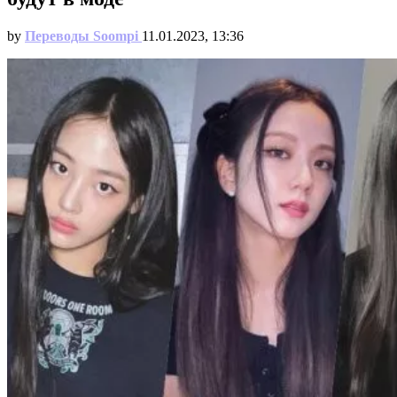
by
Переводы Soompi
11.01.2023, 13:36