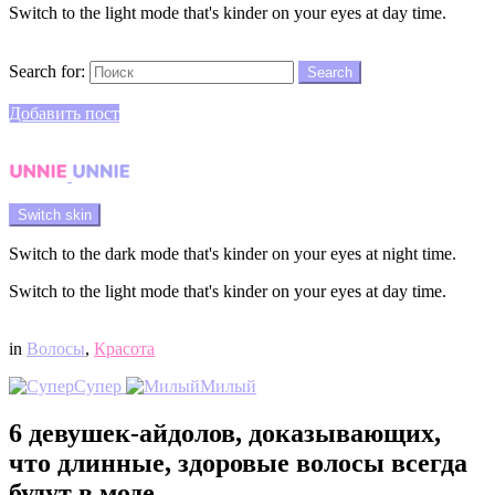
Switch to the light mode that's kinder on your eyes at day time.
Search
Search for:
Search
Login
Добавить пост
Menu
Switch skin
Switch to the dark mode that's kinder on your eyes at night time.
Switch to the light mode that's kinder on your eyes at day time.
Login
in
Волосы
,
Красота
Супер
Милый
6 девушек-айдолов, доказывающих,
что длинные, здоровые волосы всегда
будут в моде