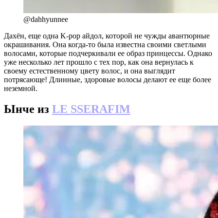
@dahhyunnee
Дахён, еще одна K-pop айдол, которой не чужды авантюрные
окрашивания. Она когда-то была известна своими светлыми
волосами, которые подчеркивали ее образ принцессы. Однако
уже несколько лет прошло с тех пор, как она вернулась к
своему естественному цвету волос, и она выглядит
потрясающе! Длинные, здоровые волосы делают ее еще более
неземной.
Ынче из
LE SSERAFIM