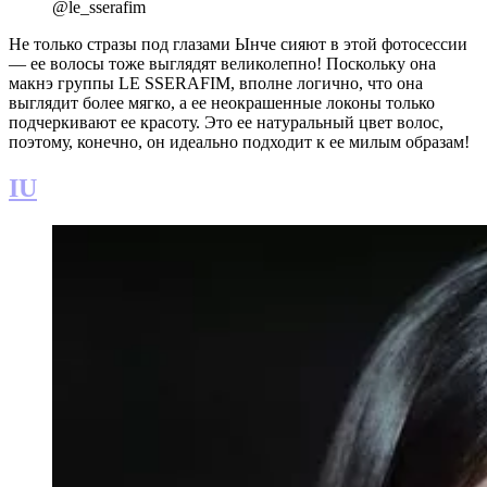
@le_sserafim
Не только стразы под глазами Ынче сияют в этой фотосессии
— ее волосы тоже выглядят великолепно! Поскольку она
макнэ группы LE SSERAFIM, вполне логично, что она
выглядит более мягко, а ее неокрашенные локоны только
подчеркивают ее красоту. Это ее натуральный цвет волос,
поэтому, конечно, он идеально подходит к ее милым образам!
IU