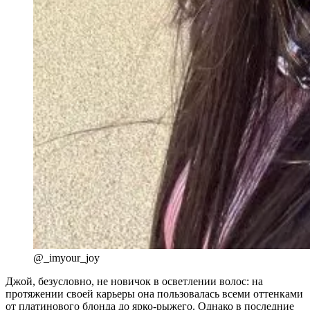
@_imyour_joy
Джой, безусловно, не новичок в осветлении волос: на
протяжении своей карьеры она пользовалась всеми оттенками
от платинового блонда до ярко-рыжего. Однако в последние