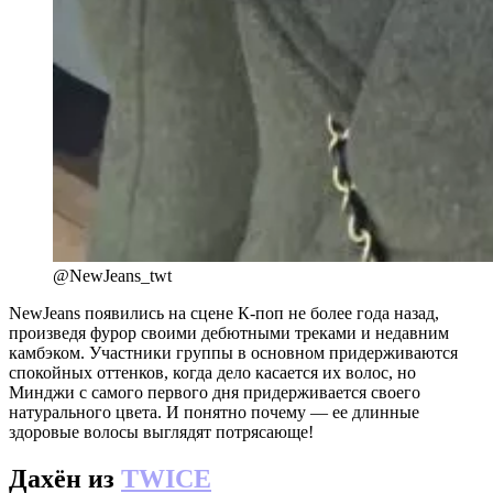
@NewJeans_twt
NewJeans появились на сцене К-поп не более года назад,
произведя фурор своими дебютными треками и недавним
камбэком. Участники группы в основном придерживаются
спокойных оттенков, когда дело касается их волос, но
Минджи с самого первого дня придерживается своего
натурального цвета. И понятно почему — ее длинные
здоровые волосы выглядят потрясающе!
Дахён из
TWICE