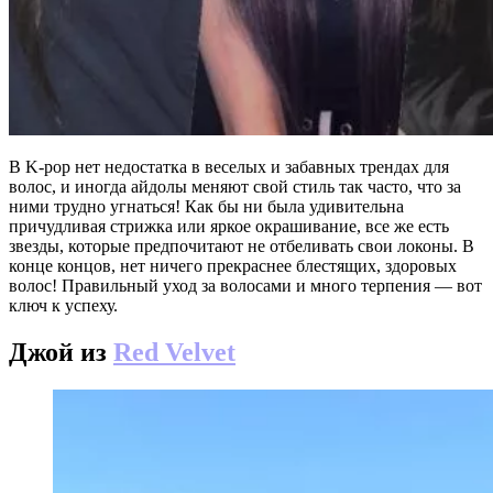
В K-pop нет недостатка в веселых и забавных трендах для
волос, и иногда айдолы меняют свой стиль так часто, что за
ними трудно угнаться! Как бы ни была удивительна
причудливая стрижка или яркое окрашивание, все же есть
звезды, которые предпочитают не отбеливать свои локоны. В
конце концов, нет ничего прекраснее блестящих, здоровых
волос! Правильный уход за волосами и много терпения — вот
ключ к успеху.
Джой из
Red Velvet