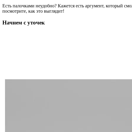
Есть палочками неудобно? Кажется есть аргумент, который смож
посмотрите, как это выглядит!
Начнем с уточек