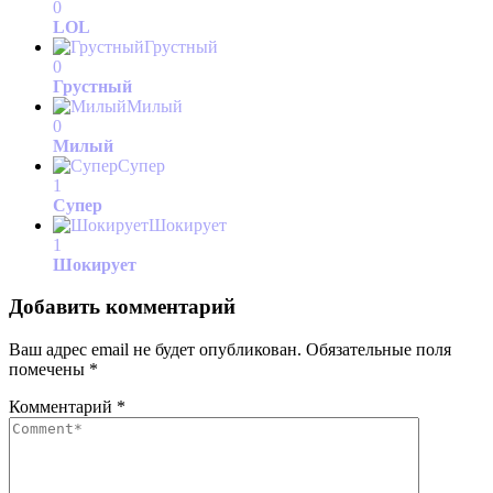
0
LOL
Грустный
0
Грустный
Милый
0
Милый
Супер
1
Супер
Шокирует
1
Шокирует
Добавить комментарий
Ваш адрес email не будет опубликован.
Обязательные поля
помечены
*
Комментарий
*