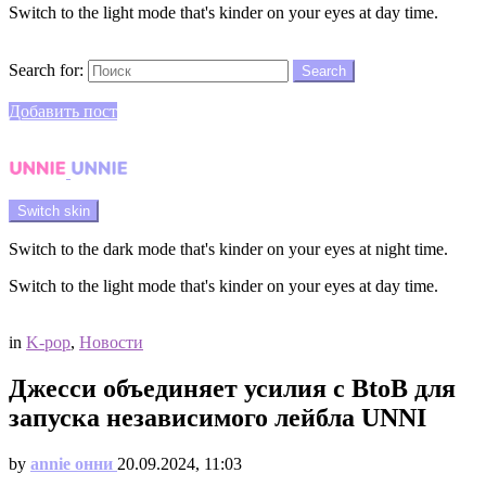
Switch to the light mode that's kinder on your eyes at day time.
Search
Search for:
Search
Login
Добавить пост
Menu
Switch skin
Switch to the dark mode that's kinder on your eyes at night time.
Switch to the light mode that's kinder on your eyes at day time.
Login
in
K-pop
,
Новости
Джесси объединяет усилия с BtoB для
запуска независимого лейбла UNNI
by
annie онни
20.09.2024, 11:03