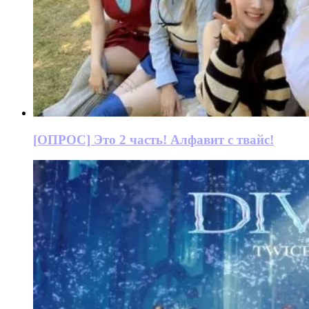
[ОПРОС] Это 2 часть! Алфавит с твайс!