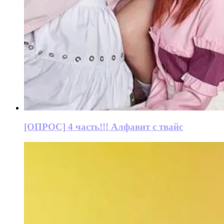
[ОПРОС] 4 часть!!! Алфавит с твайс