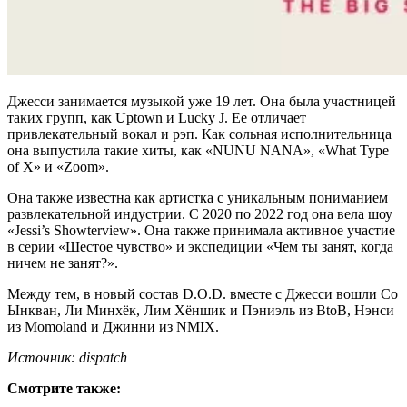
Джесси занимается музыкой уже 19 лет. Она была участницей
таких групп, как Uptown и Lucky J. Ее отличает
привлекательный вокал и рэп. Как сольная исполнительница
она выпустила такие хиты, как «NUNU NANA», «What Type
of X» и «Zoom».
Она также известна как артистка с уникальным пониманием
развлекательной индустрии. С 2020 по 2022 год она вела шоу
«Jessi’s Showterview». Она также принимала активное участие
в серии «Шестое чувство» и экспедиции «Чем ты занят, когда
ничем не занят?».
Между тем, в новый состав D.O.D. вместе с Джесси вошли Со
Ынкван, Ли Минхёк, Лим Хёншик и Пэниэль из BtoB, Нэнси
из Momoland и Джинни из NMIX.
Источник: dispatch
Смотрите также: