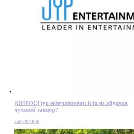
[ОПРОС] jyp entertainment: Кто из айдолов
лучший танцор?
Take the Poll