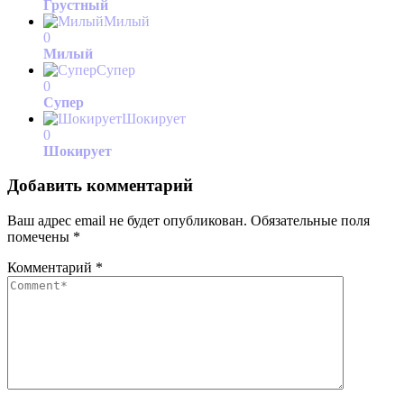
Грустный
Милый
0
Милый
Супер
0
Супер
Шокирует
0
Шокирует
Добавить комментарий
Ваш адрес email не будет опубликован.
Обязательные поля
помечены
*
Комментарий
*