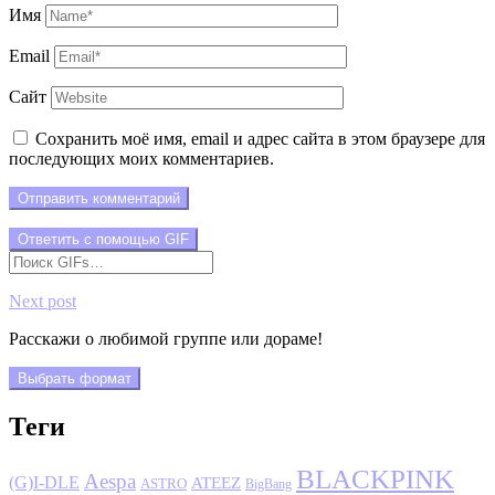
Имя
Email
Сайт
Сохранить моё имя, email и адрес сайта в этом браузере для
последующих моих комментариев.
Отправить комментарий
Ответить с помощью
GIF
Next post
Расскажи о любимой группе или дораме!
Выбрать формат
Теги
BLACKPINK
Aespa
(G)I-DLE
ATEEZ
ASTRO
BigBang