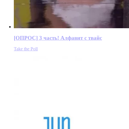
[ОПРОС] 3 часть! Алфавит с твайс
Take the Poll