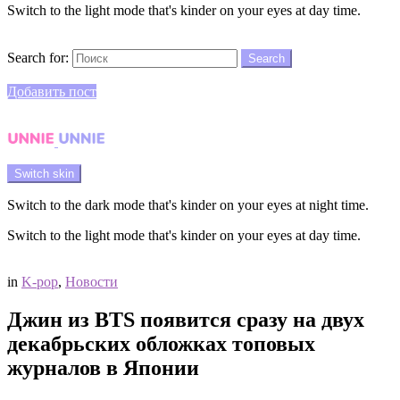
Switch to the light mode that's kinder on your eyes at day time.
Search
Search for:
Search
Login
Добавить пост
Menu
Switch skin
Switch to the dark mode that's kinder on your eyes at night time.
Switch to the light mode that's kinder on your eyes at day time.
Login
in
K-pop
,
Новости
Джин из BTS появится сразу на двух
декабрьских обложках топовых
журналов в Японии