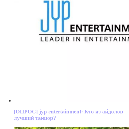
[ОПРОС] jyp entertainment: Кто из айдолов
лучший танцор?