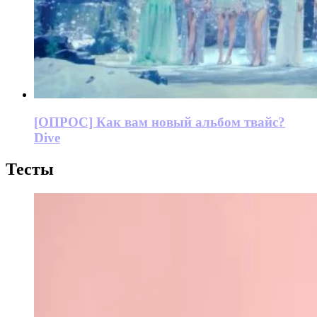
[ОПРОС] Как вам новый альбом твайс?
Dive
Тесты