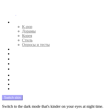
Menu
Главная
K-pop
Дорамы
Корея
Стиль
Опросы и тесты
Тесты 🔮
Новости 🔥
Профайлы 🕵️‍♀️
Дебюты и камбэки 🦄
Что посмотреть 📺
Мой биас 😍
Красота 🛀
Рандом 🎲
На модерации
Switch skin
Switch to the dark mode that's kinder on your eyes at night time.