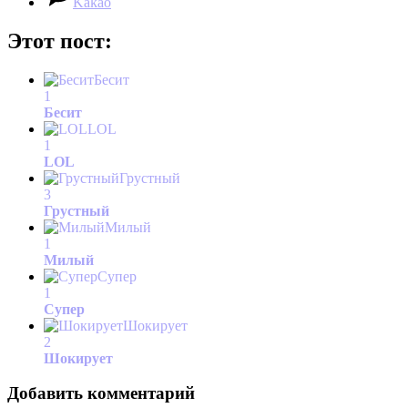
Kakao
Этот пост:
Бесит
1
Бесит
LOL
1
LOL
Грустный
3
Грустный
Милый
1
Милый
Супер
1
Супер
Шокирует
2
Шокирует
Добавить комментарий