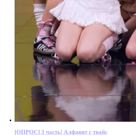
[ОПРОС] 3 часть! Алфавит с твайс