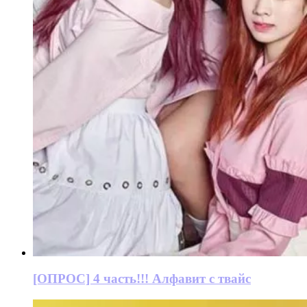
[ОПРОС] 4 часть!!! Алфавит с твайс