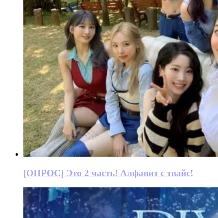
[ОПРОС] Это 2 часть! Алфавит с твайс!