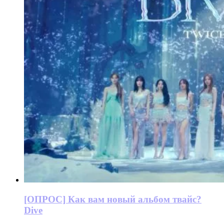
[ОПРОС] Как вам новый альбом твайс?
Dive