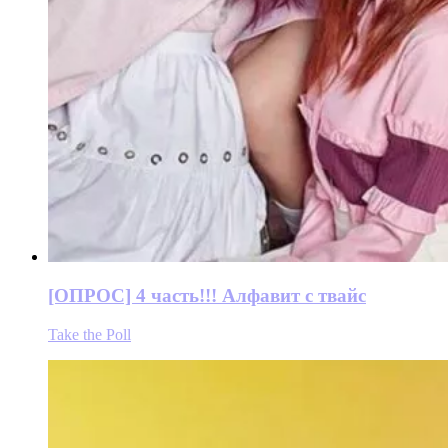
[ОПРОС] 4 часть!!! Алфавит с твайс
Take the Poll