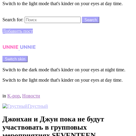
Switch to the light mode that's kinder on your eyes at day time.
Search
Search for:
Search
Login
Добавить пост
Menu
Switch skin
Switch to the dark mode that's kinder on your eyes at night time.
Switch to the light mode that's kinder on your eyes at day time.
Login
in
K-pop
,
Новости
Грустный
Джонхан и Джун пока не будут
участвовать в групповых
мероприятиях SEVENTEEN