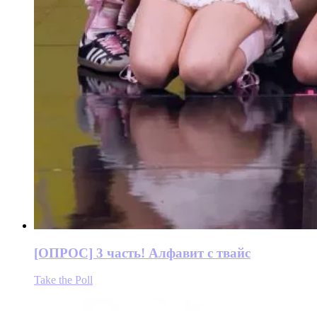
[ОПРОС] 3 часть! Алфавит с твайс
Take the Poll