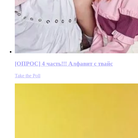
[ОПРОС] 4 часть!!! Алфавит с твайс
Take the Poll