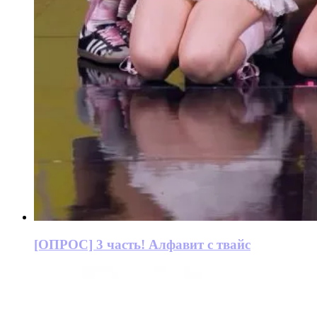
[ОПРОС] 3 часть! Алфавит с твайс