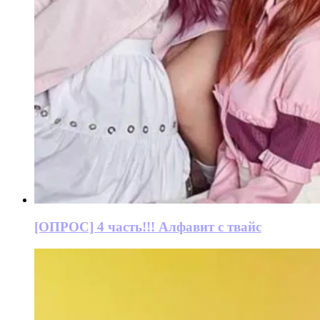
[ОПРОС] 4 часть!!! Алфавит с твайс