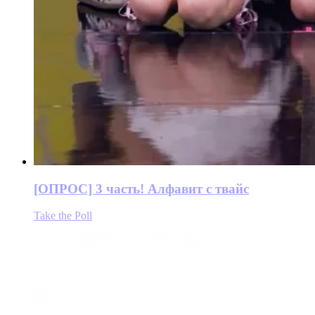
[ОПРОС] 3 часть! Алфавит с твайс
Take the Poll