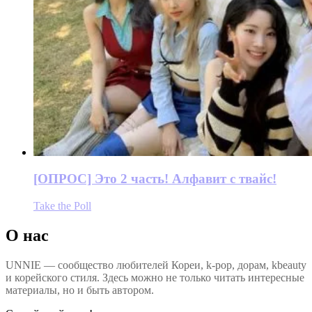
[ОПРОС] Это 2 часть! Алфавит с твайс!
Take the Poll
О нас
UNNIE — сообщество любителей Кореи, k-pop, дорам, kbeauty
и корейского стиля. Здесь можно не только читать интересные
материалы, но и быть автором.