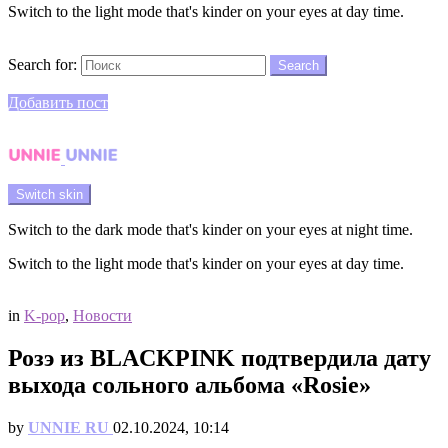
Switch to the light mode that's kinder on your eyes at day time.
Search
Search for:
Search
Login
Добавить пост
Menu
Switch skin
Switch to the dark mode that's kinder on your eyes at night time.
Switch to the light mode that's kinder on your eyes at day time.
Login
in
K-pop
,
Новости
Розэ из BLACKPINK подтвердила дату
выхода сольного альбома «Rosie»
by
UNNIE RU
02.10.2024, 10:14