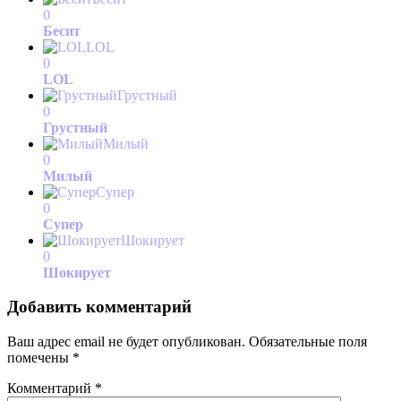
0
Бесит
LOL
0
LOL
Грустный
0
Грустный
Милый
0
Милый
Супер
0
Супер
Шокирует
0
Шокирует
Добавить комментарий
Ваш адрес email не будет опубликован.
Обязательные поля
помечены
*
Комментарий
*