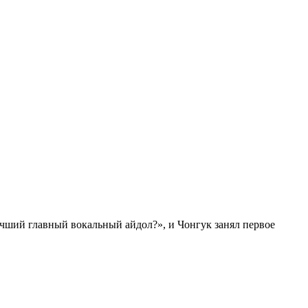
чший главный вокальный айдол?», и Чонгук занял первое