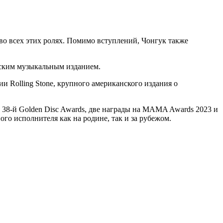
 во всех этих ролях. Помимо вступлений, Чонгук также
анским музыкальным изданием.
 Rolling Stone, крупного американского издания о
на 38-й Golden Disc Awards, две награды на MAMA Awards 2023 и
ого исполнителя как на родине, так и за рубежом.