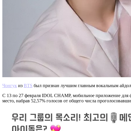
Чонгук
из
BTS
был признан лучшим главным вокальным айдол
С 13 по 27 февраля IDOL CHAMP, мобильное приложение для ф
место, набрав 52,57% голосов от общего числа проголосовавши