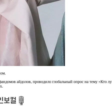
ом.
андомов айдолов, проводило глобальный опрос на тему «Кто лу
х.