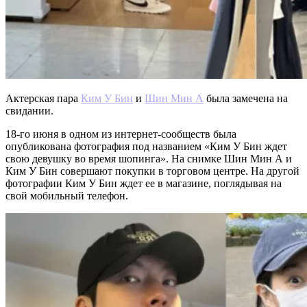
Актерская пара
Ким У Бин
и
Шин Мин А
была замечена на
свидании.
18-го июня в одном из интернет-сообществ была
опубликована фотография под названием «Ким У Бин ждет
свою девушку во время шопинга». На снимке Шин Мин А и
Ким У Бин совершают покупки в торговом центре. На другой
фотографии Ким У Бин ждет ее в магазине, поглядывая на
свой мобильный телефон.