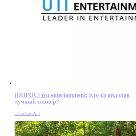
[ОПРОС] jyp entertainment: Кто из айдолов
лучший танцор?
Take the Poll