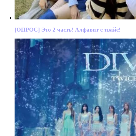
[ОПРОС] Это 2 часть! Алфавит с твайс!