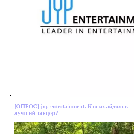
[ОПРОС] jyp entertainment: Кто из айдолов
лучший танцор?