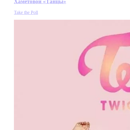
Хаметовой «Танцы»
Take the Poll