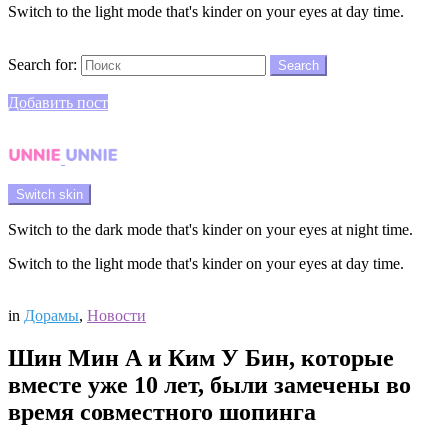
Switch to the light mode that's kinder on your eyes at day time.
Search
Search for:
Search
Login
Добавить пост
Menu
Switch skin
Switch to the dark mode that's kinder on your eyes at night time.
Switch to the light mode that's kinder on your eyes at day time.
Login
in
Дорамы
,
Новости
Шин Мин А и Ким У Бин, которые
вместе уже 10 лет, были замечены во
время совместного шопинга