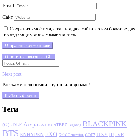
Email
Сайт
Сохранить моё имя, email и адрес сайта в этом браузере для
последующих моих комментариев.
Отправить комментарий
Ответить с помощью
GIF
Next post
Расскажи о любимой группе или дораме!
Выбрать формат
Теги
BLACKPINK
Aespa
(G)I-DLE
ATEEZ
ASTRO
BigBang
BTS
EXO
IVE
ENHYPEN
ITZY
IU
GOT7
Girls’ Generation