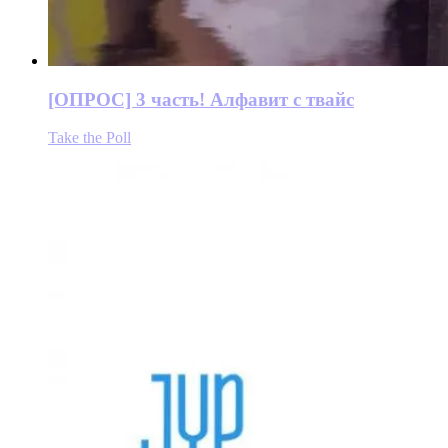
[ОПРОС] 3 часть! Алфавит с твайс
Take the Poll