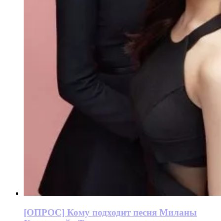
[ОПРОС] Кому подходит песня Миланы