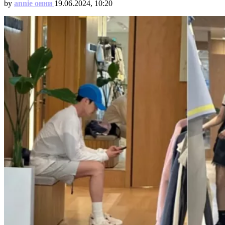
by
annie онни
19.06.2024, 10:20