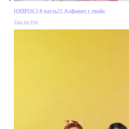
[ОПРОС] 4 часть!!! Алфавит с твайс
Take the Poll