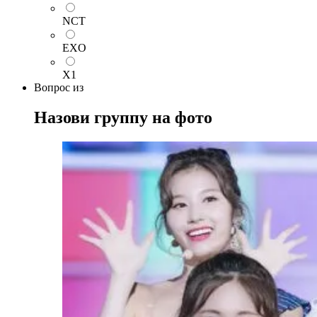
NCT
EXO
X1
Вопрос
из
Назови группу на фото