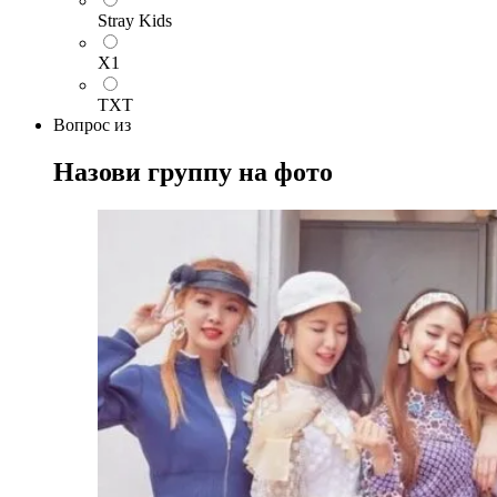
Stray Kids
X1
TXT
Вопрос
из
Назови группу на фото