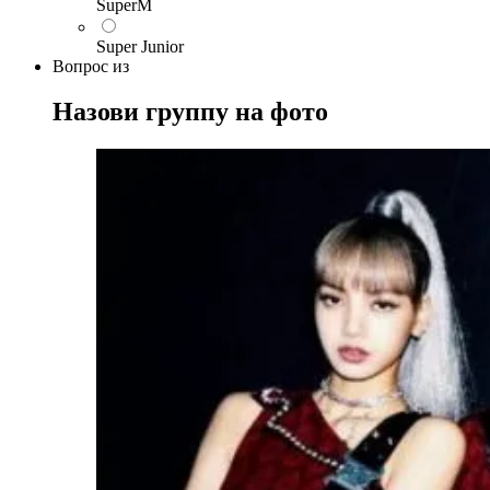
SuperM
Super Junior
Вопрос
из
Назови группу на фото