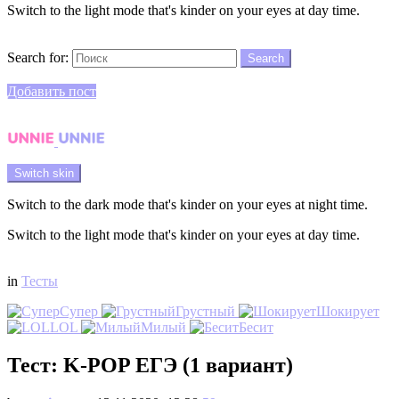
Switch to the light mode that's kinder on your eyes at day time.
Search
Search for:
Search
Login
Добавить пост
Menu
Switch skin
Switch to the dark mode that's kinder on your eyes at night time.
Switch to the light mode that's kinder on your eyes at day time.
Login
in
Тесты
Супер
Грустный
Шокирует
LOL
Милый
Бесит
Тест: K-POP ЕГЭ (1 вариант)