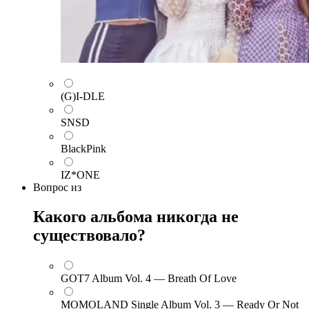
(G)I-DLE
SNSD
BlackPink
IZ*ONE
Вопрос
из
Какого альбома никогда не
существовало?
GOT7 Album Vol. 4 — Breath Of Love
MOMOLAND Single Album Vol. 3 — Ready Or Not