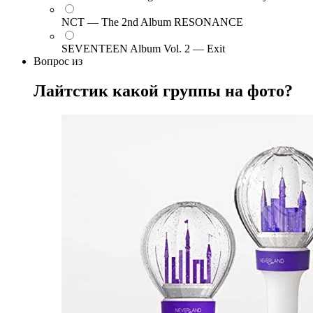
NCT — The 2nd Album RESONANCE
SEVENTEEN Album Vol. 2 — Exit
Вопрос
из
Лайтстик какой группы на фото?