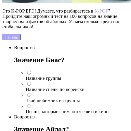
Это K-POP ЕГЭ! Думаете, что разбираетесь в
K-POP
?
Пройдите наш огромный тест на 100 вопросов на знание
творчества и фактов об айдолах. Узнаем сколько среди нас
стобалльников!
Начать!
Вопрос
из
Значение Биас?
Название группы
Название сцены по-корейски
Твой любимчик из группы
Певцы, которые снимаются еще и в кино
Вопрос
из
Значение Айдол?