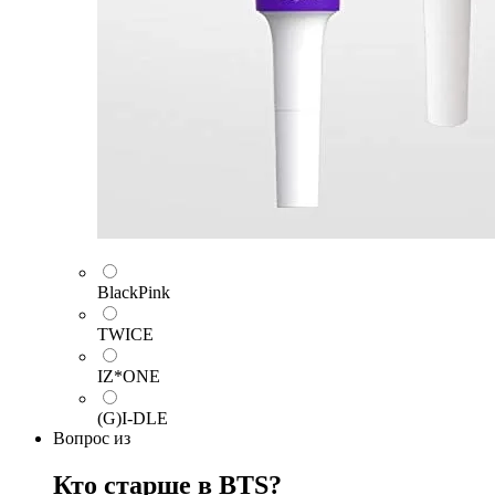
BlackPink
TWICE
IZ*ONE
(G)I-DLE
Вопрос
из
Кто старше в BTS?