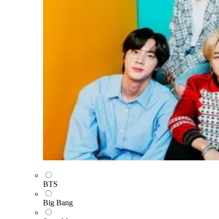
BTS
Big Bang