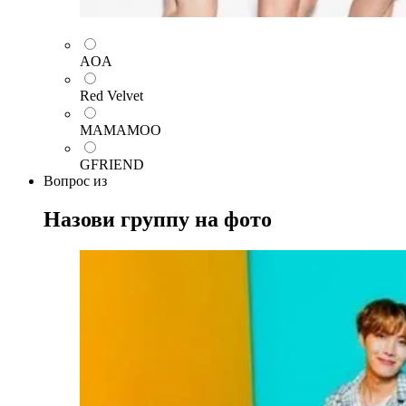
AOA
Red Velvet
MAMAMOO
GFRIEND
Вопрос
из
Назови группу на фото