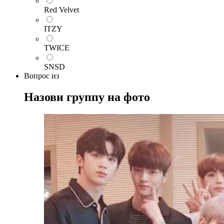
Red Velvet
ITZY
TWICE
SNSD
Вопрос
из
Назови группу на фото