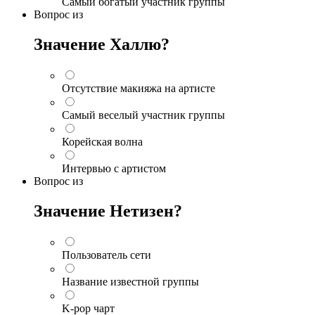
Самый богатый участник группы
Вопрос
из
Значение Халлю?
Отсутствие макияжа на артисте
Самый веселый участник группы
Корейская волна
Интервью с артистом
Вопрос
из
Значение Нетизен?
Пользователь сети
Название известной группы
K-pop чарт