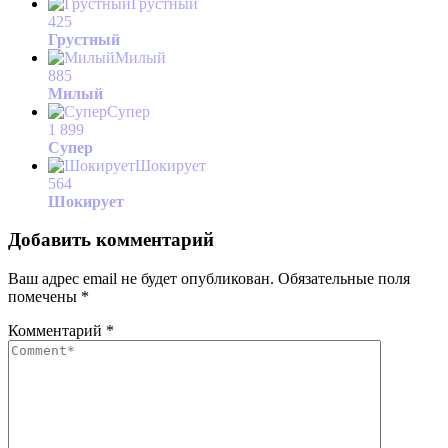
Грустный
425
Грустный
Милый
885
Милый
Супер
1 899
Супер
Шокирует
564
Шокирует
Добавить комментарий
Ваш адрес email не будет опубликован.
Обязательные поля
помечены
*
Комментарий
*