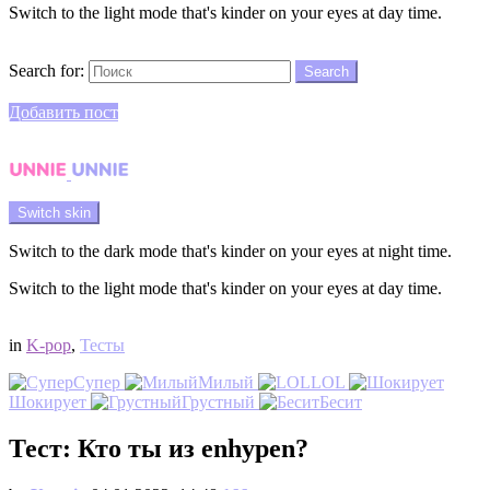
Switch to the light mode that's kinder on your eyes at day time.
Search
Search for:
Search
Login
Добавить пост
Menu
Switch skin
Switch to the dark mode that's kinder on your eyes at night time.
Switch to the light mode that's kinder on your eyes at day time.
Login
in
K-pop
,
Тесты
Супер
Милый
LOL
Шокирует
Грустный
Бесит
Тест: Кто ты из enhypen?