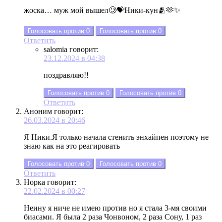
жоска… муж мой вышел🥲💝Ники-кун🫂🫶✨
Голосовать против
0
Голосовать против
0
Ответить
salomia
говорит:
23.12.2024 в 04:38
поздравляю!!
Голосовать против
0
Голосовать против
0
Ответить
Аноним
говорит:
26.03.2024 в 20:46
Я Ники.Я только начала стенить энхайпен поэтому не
знаю как на это реагировать
Голосовать против
0
Голосовать против
0
Ответить
Норка
говорит:
22.02.2024 в 00:27
Неину я ниче не имею против но я стала 3-мя своими
биасами. Я была 2 раза Чонвоном, 2 раза Сону, 1 раз