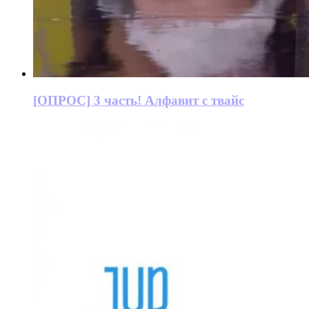
[ОПРОС] 3 часть! Алфавит с твайс