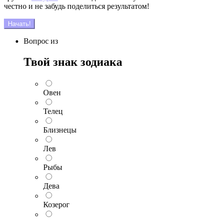
честно и не забудь поделиться результатом!
Начать!
Вопрос
из
Твой знак зодиака
Овен
Телец
Близнецы
Лев
Рыбы
Дева
Козерог