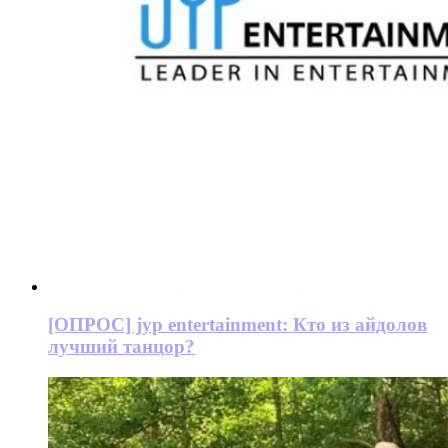
[ОПРОС] jyp entertainment: Кто из айдолов
лучший танцор?