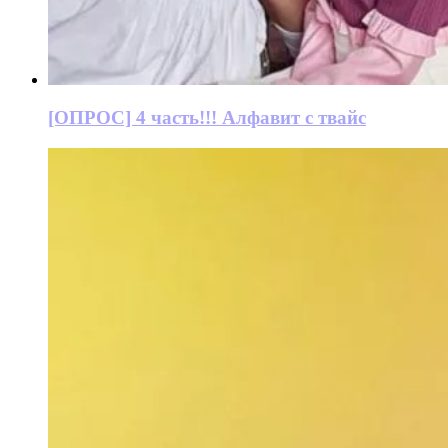
[ОПРОС] 4 часть!!! Алфавит с твайс