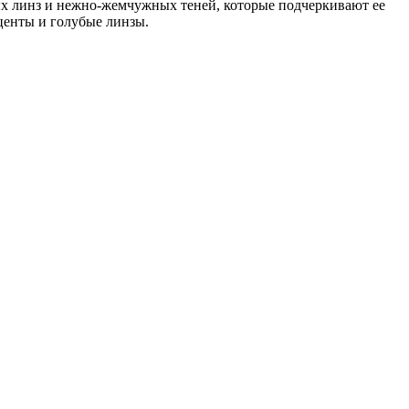
бых линз и нежно-жемчужных теней, которые подчеркивают ее
центы и голубые линзы.