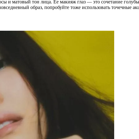
осы и матовый тон лица. Ее макияж глаз — это сочетание голу
повседневный образ, попробуйте тоже использовать точечные ак