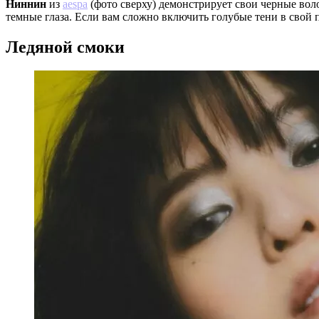
Ниннин
из
aespa
(фото сверху) демонстрирует свои черные вол
темные глаза. Если вам сложно включить голубые тени в свой 
Ледяной смоки