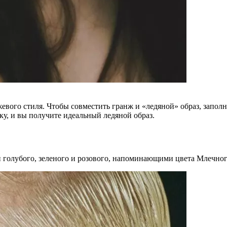
жевого стиля. Чтобы совместить гранж и «ледяной» образ, запо
у, и вы получите идеальный ледяной образ.
 голубого, зеленого и розового, напоминающими цвета Млечног