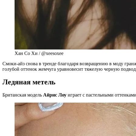
Хан Со Хи / @xeesoxee
Смоки-айз снова в тренде благодаря возвращению в моду гран
голубой оттенок жемчуга уравновесит тяжелую черную подводк
Ледяная метель
Британская модель
Айрис Лоу
играет с пастельными оттенками