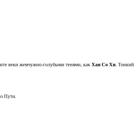
лните веки жемчужно-голубыми тенями, как
Хан Со Хи
. Тонкий
о Пути.