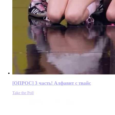
[ОПРОС] 3 часть! Алфавит с твайс
Take the Poll