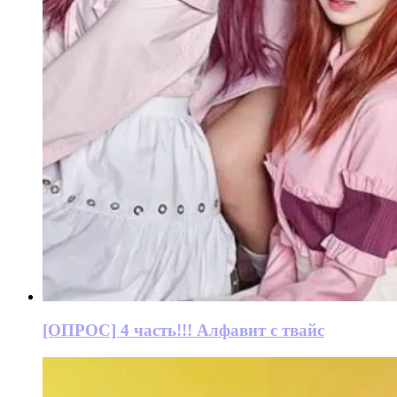
[ОПРОС] 4 часть!!! Алфавит с твайс