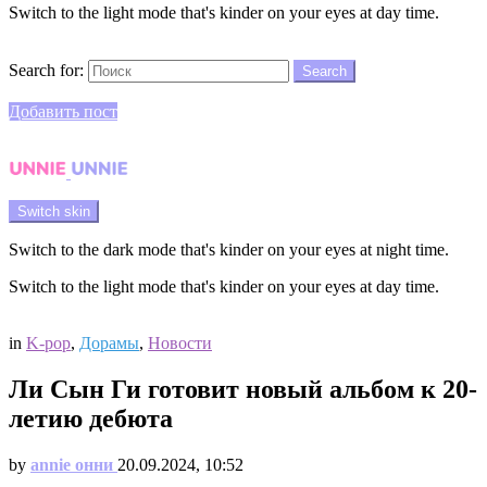
Switch to the light mode that's kinder on your eyes at day time.
Search
Search for:
Search
Login
Добавить пост
Menu
Switch skin
Switch to the dark mode that's kinder on your eyes at night time.
Switch to the light mode that's kinder on your eyes at day time.
Login
in
K-pop
,
Дорамы
,
Новости
Ли Сын Ги готовит новый альбом к 20-
летию дебюта
by
annie онни
20.09.2024, 10:52