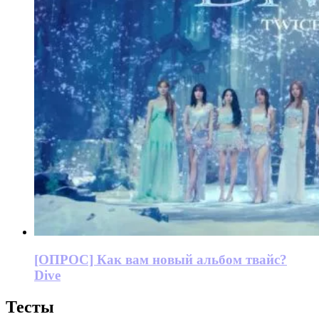
[ОПРОС] Как вам новый альбом твайс?
Dive
Тесты