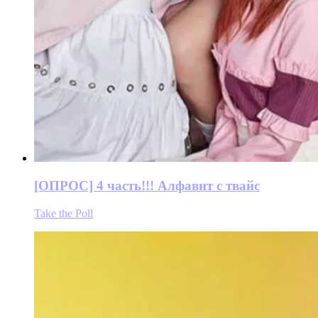
[ОПРОС] 4 часть!!! Алфавит с твайс
Take the Poll