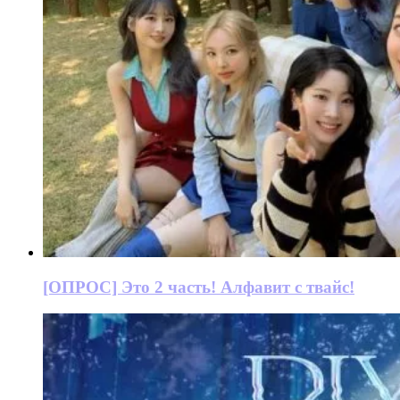
[ОПРОС] Это 2 часть! Алфавит с твайс!