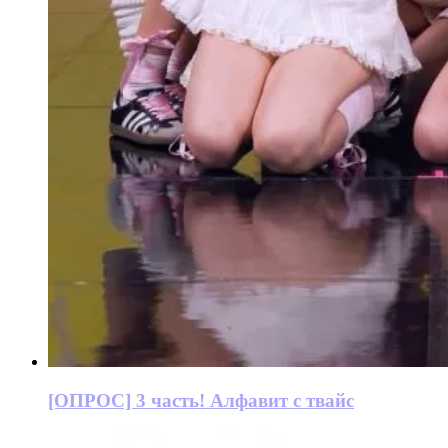
[ОПРОС] 3 часть! Алфавит с твайс