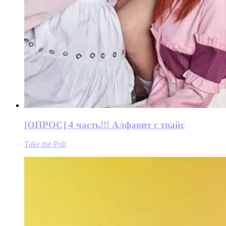
[ОПРОС] 4 часть!!! Алфавит с твайс
Take the Poll