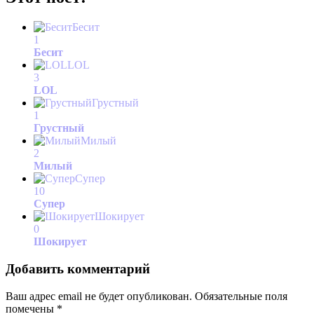
Бесит
1
Бесит
LOL
3
LOL
Грустный
1
Грустный
Милый
2
Милый
Супер
10
Супер
Шокирует
0
Шокирует
Добавить комментарий
Ваш адрес email не будет опубликован.
Обязательные поля
помечены
*