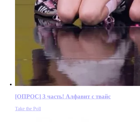
[ОПРОС] 3 часть! Алфавит с твайс
Take the Poll