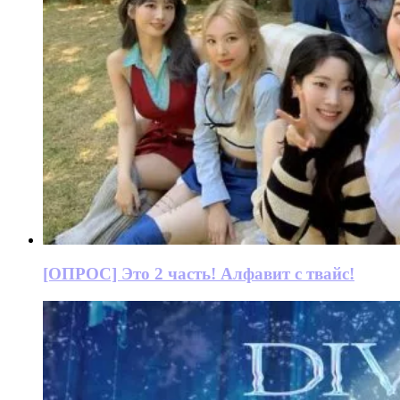
[ОПРОС] Это 2 часть! Алфавит с твайс!