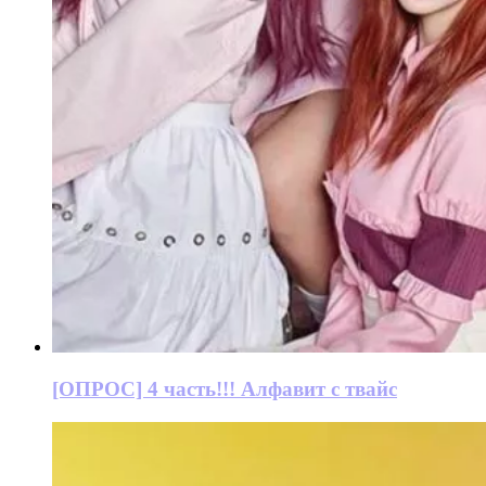
[ОПРОС] 4 часть!!! Алфавит с твайс