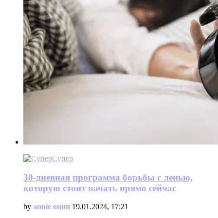
Супер
30-дневная программа борьбы с ленью,
которую стоит начать прямо сейчас
by
annie онни
19.01.2024, 17:21