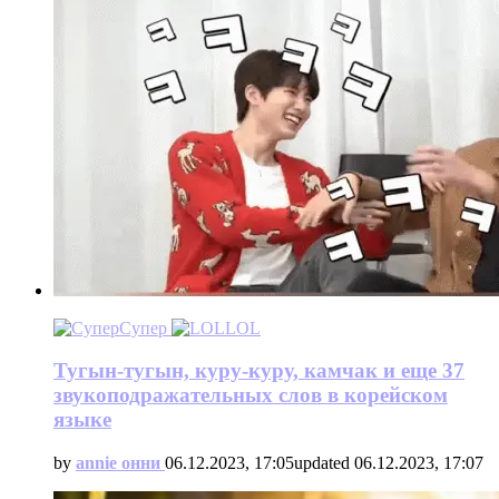
Супер
LOL
Тугын-тугын, куру-куру, камчак и еще 37
звукоподражательных слов в корейском
языке
by
annie онни
06.12.2023, 17:05
updated
06.12.2023, 17:07