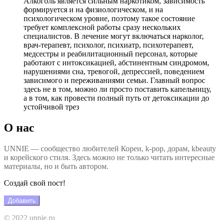
Алкоголь является сильным наркотиком, зависимость
формируется и на физиологическом, и на
психологическом уровне, поэтому такое состояние
требует комплексной работы сразу нескольких
специалистов. В лечение могут включаться нарколог,
врач-терапевт, психолог, психиатр, психотерапевт,
медсестры и реабилитационный персонал, которые
работают с интоксикацией, абстинентным синдромом,
нарушениями сна, тревогой, депрессией, поведением
зависимого и переживаниями семьи. Главный вопрос
здесь не в том, можно ли просто поставить капельницу,
а в том, как провести полный путь от детоксикации до
устойчивой трез
О нас
UNNIE — сообщество любителей Кореи, k-pop, дорам, kbeauty
и корейского стиля. Здесь можно не только читать интересные
материалы, но и быть автором.
Создай свой пост!
Добавить
© 2022 unnie.ru