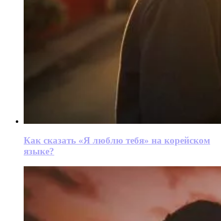
Как сказать «Я люблю тебя» на корейском
языке?