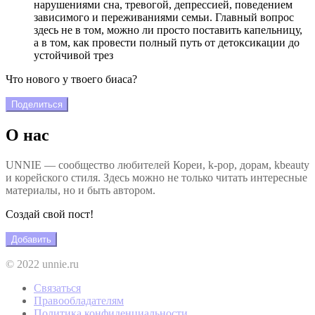
нарушениями сна, тревогой, депрессией, поведением
зависимого и переживаниями семьи. Главный вопрос
здесь не в том, можно ли просто поставить капельницу,
а в том, как провести полный путь от детоксикации до
устойчивой трез
Что нового у твоего биаса?
Поделиться
О нас
UNNIE — сообщество любителей Кореи, k-pop, дорам, kbeauty
и корейского стиля. Здесь можно не только читать интересные
материалы, но и быть автором.
Создай свой пост!
Добавить
© 2022 unnie.ru
Связаться
Правообладателям
Политика конфиденциальности