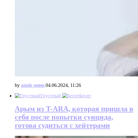
by
annie онни
04.06.2024, 11:26
Грустный
Бесит
Арым из T-ARA, которая пришла в
себя после попытки суицида,
готова судиться с хейтерами