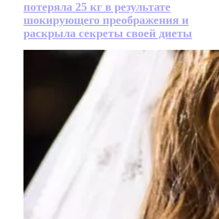
потеряла 25 кг в результате
шокирующего преображения и
раскрыла секреты своей диеты