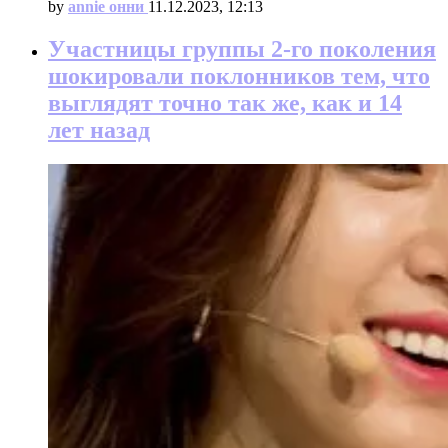
by
annie онни
11.12.2023, 12:13
Участницы группы 2-го поколения
шокировали поклонников тем, что
выглядят точно так же, как и 14
лет назад